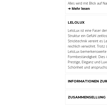
Alles wird mit Blick auf N
➔ Mehr lesen
LELOLUX
LeloLux ist eine Faser de
Struktur ein Gefühl zeitl
Stricktechnik vereint es L
reichlich verwöhnt. Trotz 
LeloLux bemerkenswerte 
Formbeständigkeit. Dies i
Prestige, Eleganz und Lux
Schönheit und anspruchsv
INFORMATIONEN ZU
ZUSAMMENSELLUNG