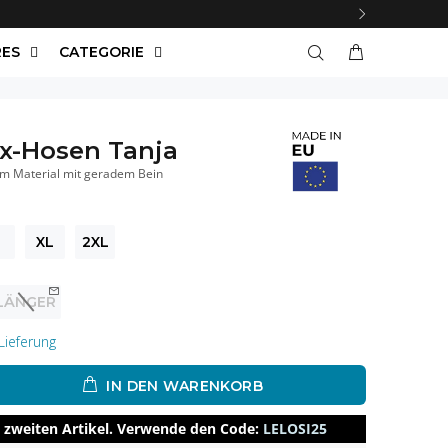
RES
CATEGORIE
ax-Hosen Tanja
em Material mit geradem Bein
XL
2XL
LÄNGER
Lieferung
IN DEN WARENKORB
 zweiten Artikel. Verwende den Code:
LELOSI25