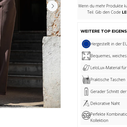
Wenn du mehr Produkte kau
Teil. Gib den Code
LE
WEITERE TOP EIGENS
Hergestellt in der E
Bequemes, weiches 
LeloLux-Material für
Praktische Taschen
Gerader Schnitt der
Dekorative Naht
Perfekte Kombinatio
Kollektion