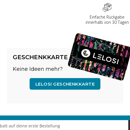
Einfache Rückgabe
innerhalb von 30 Tagen
GESCHENKKARTE
Keine Ideen mehr?
LELOSI GESCHENKKARTE