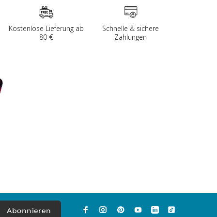
Kostenlose Lieferung ab
Schnelle & sichere
80 €
Zahlungen
Abonnieren