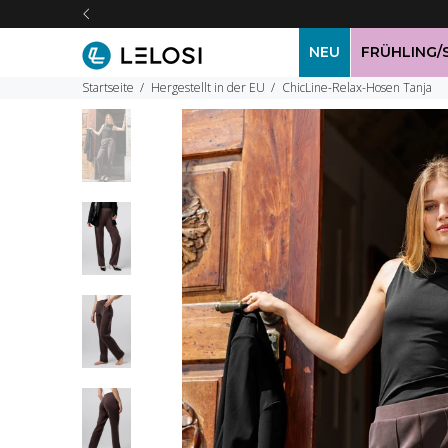
NEU
FRÜHLING
Startseite
Hergestellt in der EU
ChicLine-Relax-Hosen Tanja