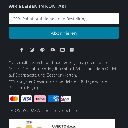
WIR BLEIBEN IN KONTAKT
Abonnieren
*Du erhältst 25% Rabatt aud jeden günstigeren zweiten
Artikel. Der Rabattcode gilt nicht auf Artikel aus dem Outlet,
auf Sparpakete und Geschenkkarten.
**Niedrigster Gesamtpreis der letzten 30 Tage vor der
Preisermäßigung.
LELOSI © 2022 Alle Rechte vorbehalten.