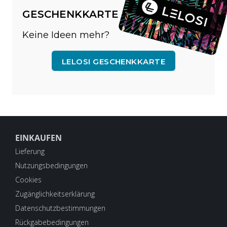
GESCHENKKARTE
Keine Ideen mehr?
LELOSI GESCHENKKARTE
EINKAUFEN
Lieferung
Nutzungsbedingungen
Cookies
Zugänglichkeitserklärung
Datenschutzbestimmungen
Rückgabebedingungen