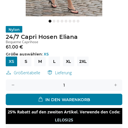
Nylon
24/7 Capri Hosen Eliana
Bequeme Caprihose
61.00 €
Größe auswählen:
XS
XS
S
M
L
XL
2XL
Größentabelle
Lieferung
IN DEN WARENKORB
25% Rabatt auf den zweiten Artikel. Verwende den Code:
LELOSI25