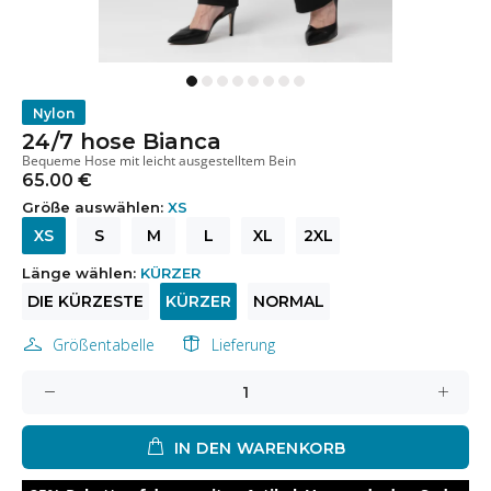
Nylon
24/7 hose Bianca
Bequeme Hose mit leicht ausgestelltem Bein
65.00 €
Größe auswählen:
XS
XS
S
M
L
XL
2XL
Länge wählen:
KÜRZER
DIE KÜRZESTE
KÜRZER
NORMAL
Größentabelle
Lieferung
IN DEN WARENKORB