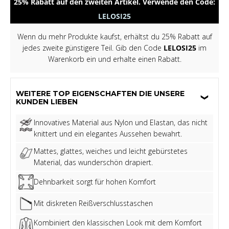
25% Rabatt auf den zweiten Artikel. Verwende den Code:
LELOSI25
Wenn du mehr Produkte kaufst, erhältst du 25% Rabatt auf
jedes zweite günstigere Teil. Gib den Code
LELOSI25
im
Warenkorb ein und erhalte einen Rabatt.
WEITERE TOP EIGENSCHAFTEN DIE UNSERE
KUNDEN LIEBEN
Innovatives Material aus Nylon und Elastan, das nicht
knittert und ein elegantes Aussehen bewahrt.
Mattes, glattes, weiches und leicht gebürstetes
Material, das wunderschön drapiert.
Dehnbarkeit sorgt für hohen Komfort
Mit diskreten Reißverschlusstaschen
Kombiniert den klassischen Look mit dem Komfort