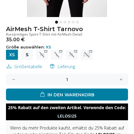
AirMesh T-Shirt Tarnovo
Kurzärmliges Sport-T-Shirt mit AirMesh Detail
35.00 €
Größe auswählen:
XS
XS
S
M
L
XL
2XL
Größentabelle
Lieferung
IN DEN WARENKORB
25% Rabatt auf den zweiten Artikel. Verwende den Code:
LELOSI25
Wenn du mehr Produkte kaufst, erhältst du 25% Rabatt auf