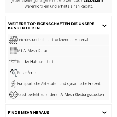
jedes zweite günstigere Teil. Gib den Code
LELOSI25
im
Warenkorb ein und erhalte einen Rabatt.
WEITERE TOP EIGENSCHAFTEN DIE UNSERE
KUNDEN LIEBEN
Leichtes und schnell trocknendes Material
Mit AirMesh Detail
Runder Halsausschnitt
Kurze Ärmel
Für sportliche Aktivitäten und dynamische Freizeit.
Passt perfekt zu anderen AirMesh Kleidungsstücken
FINDE MEHR HERAUS