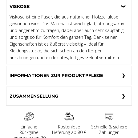
VISKOSE
Viskose ist eine Faser, die aus natürlicher Holzzellulose
gewonnen wird. Das Material ist weich, glatt, atmungsaktiv
und angenehm zu tragen, dabei aber auch sehr saugfähig
und sorgt so für Komfort den ganzen Tag. Dank seiner
Eigenschaften ist es äußerst vielseitig – ideal für
Kleidungsstücke, die sich schön an den Körper
anschmiegen und ein leichtes, luftiges Gefühl vermitteln.
INFORMATIONEN ZUR PRODUKTPFLEGE
ZUSAMMENSELLUNG
Einfache
Kostenlose
Schnelle & sichere
Rückgabe
Lieferung ab 80 €
Zahlungen
innerhalb von 30