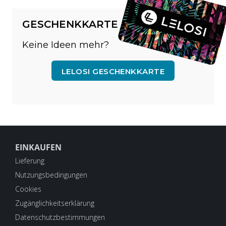
GESCHENKKARTE
Keine Ideen mehr?
LELOSI GESCHENKKARTE
EINKAUFEN
Lieferung
Nutzungsbedingungen
Cookies
Zugänglichkeitserklärung
Datenschutzbestimmungen