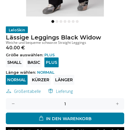
LeloSkin
Lässige Leggings Black Widow
Weiche und bequeme schwarze Straight Leggings
40.00 €
Größe auswählen:
PLUS
SMALL
BASIC
PLUS
Länge wählen:
NORMAL
NORMAL
KÜRZER
LÄNGER
Größentabelle
Lieferung
IN DEN WARENKORB