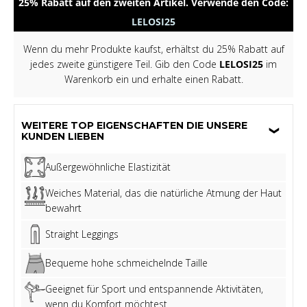
25% Rabatt auf den zweiten Artikel. Verwende den Code:
LELOSI25
Wenn du mehr Produkte kaufst, erhältst du 25% Rabatt auf
jedes zweite günstigere Teil. Gib den Code
LELOSI25
im
Warenkorb ein und erhalte einen Rabatt.
WEITERE TOP EIGENSCHAFTEN DIE UNSERE
KUNDEN LIEBEN
Außergewöhnliche Elastizität
Weiches Material, das die natürliche Atmung der Haut
bewahrt
Straight Leggings
Bequeme hohe schmeichelnde Taille
Geeignet für Sport und entspannende Aktivitäten,
wenn du Komfort möchtest