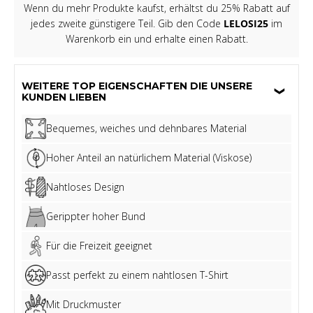
Wenn du mehr Produkte kaufst, erhältst du 25% Rabatt auf
jedes zweite günstigere Teil. Gib den Code
LELOSI25
im
Warenkorb ein und erhalte einen Rabatt.
WEITERE TOP EIGENSCHAFTEN DIE UNSERE
KUNDEN LIEBEN
Bequemes, weiches und dehnbares Material
Hoher Anteil an natürlichem Material (Viskose)
Nahtloses Design
Gerippter hoher Bund
Für die Freizeit geeignet
Passt perfekt zu einem nahtlosen T-Shirt
Mit Druckmuster