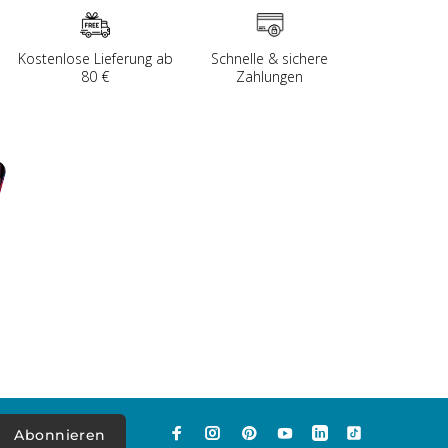
Kostenlose Lieferung ab
Schnelle & sichere
80 €
Zahlungen
Abonnieren