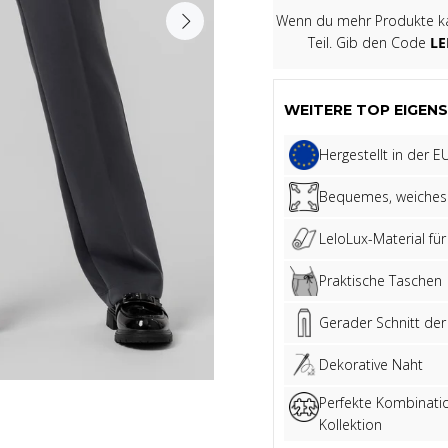
Wenn du mehr Produkte kau
Teil. Gib den Code
LE
WEITERE TOP EIGENS
Hergestellt in der E
Bequemes, weiches 
LeloLux-Material für
Praktische Taschen
Gerader Schnitt der
Dekorative Naht
Perfekte Kombinatio
Kollektion