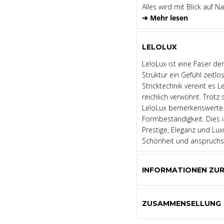
Alles wird mit Blick auf N
➔ Mehr lesen
LELOLUX
LeloLux ist eine Faser de
Struktur ein Gefühl zeitl
Stricktechnik vereint es L
reichlich verwöhnt. Trotz 
LeloLux bemerkenswerte 
Formbeständigkeit. Dies i
Prestige, Eleganz und Lux
Schönheit und anspruchsv
INFORMATIONEN ZU
ZUSAMMENSELLUNG