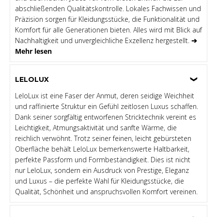
abschließenden Qualitätskontrolle. Lokales Fachwissen und
Präzision sorgen für Kleidungsstücke, die Funktionalität und
Komfort für alle Generationen bieten. Alles wird mit Blick auf
Nachhaltigkeit und unvergleichliche Exzellenz hergestellt.
➔
Mehr lesen
LELOLUX
LeloLux ist eine Faser der Anmut, deren seidige Weichheit
und raffinierte Struktur ein Gefühl zeitlosen Luxus schaffen.
Dank seiner sorgfältig entworfenen Stricktechnik vereint es
Leichtigkeit, Atmungsaktivität und sanfte Wärme, die
reichlich verwöhnt. Trotz seiner feinen, leicht gebürsteten
Oberfläche behält LeloLux bemerkenswerte Haltbarkeit,
perfekte Passform und Formbeständigkeit. Dies ist nicht
nur LeloLux, sondern ein Ausdruck von Prestige, Eleganz
und Luxus – die perfekte Wahl für Kleidungsstücke, die
Qualität, Schönheit und anspruchsvollen Komfort vereinen.