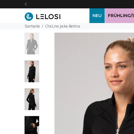
NEU
FRÜHLING
Startseite
ChicLine Jacke Bettina