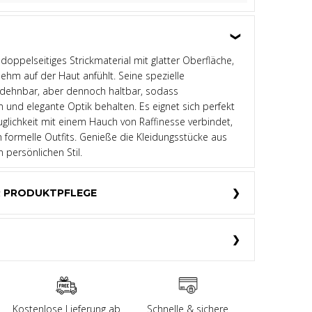
s doppelseitiges Strickmaterial mit glatter Oberfläche,
ehm auf der Haut anfühlt. Seine spezielle
dehnbar, aber dennoch haltbar, sodass
 und elegante Optik behalten. Es eignet sich perfekt
auglichkeit mit einem Hauch von Raffinesse verbindet,
h formelle Outfits. Genieße die Kleidungsstücke aus
 persönlichen Stil.
R PRODUKTPFLEGE
Kostenlose Lieferung ab
Schnelle & sichere