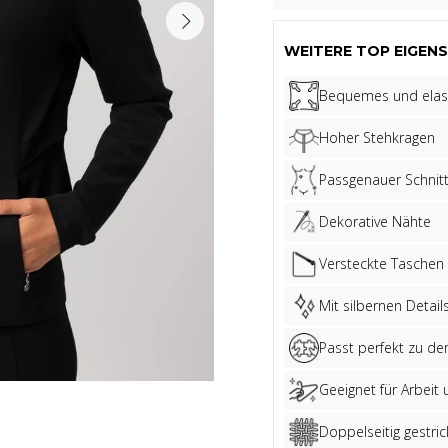
WEITERE TOP EIGENS
Bequemes und elast
Hoher Stehkragen
Passgenauer Schnit
Dekorative Nähte
Versteckte Taschen 
Mit silbernen Detail
Passt perfekt zu de
Geeignet für Arbeit 
Doppelseitig gestrick