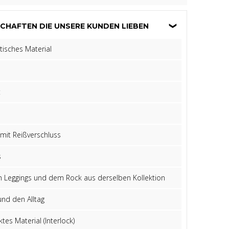
CHAFTEN DIE UNSERE KUNDEN LIEBEN
isches Material
t
mit Reißverschluss
s
n Leggings und dem Rock aus derselben Kollektion
und den Alltag
tes Material (Interlock)