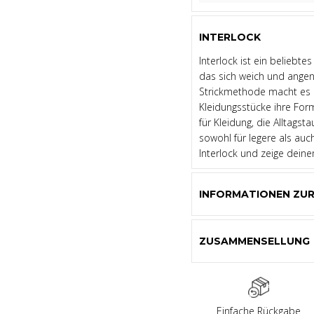
INTERLOCK
Interlock ist ein beliebte
das sich weich und angen
Strickmethode macht es 
Kleidungsstücke ihre Form
für Kleidung, die Alltagst
sowohl für legere als auc
Interlock und zeige deinen
INFORMATIONEN ZU
ZUSAMMENSELLUNG
Einfache Rückgabe