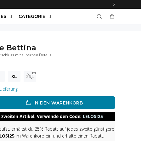
RES
CATEGORIE
e Bettina
rschluss mit silbernen Details
XL
2XL
Lieferung
IN DEN WARENKORB
 zweiten Artikel. Verwende den Code:
LELOSI25
fst, erhältst du 25% Rabatt auf jedes zweite günstigere
LOSI25
im Warenkorb ein und erhalte einen Rabatt.