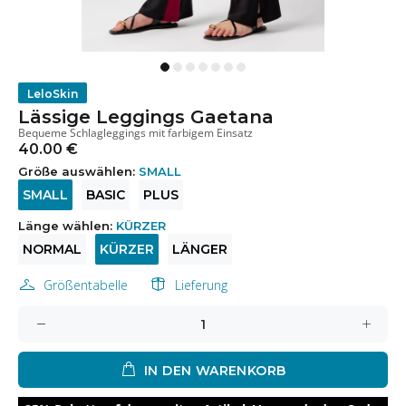
LeloSkin
Lässige Leggings Gaetana
Bequeme Schlagleggings mit farbigem Einsatz
40.00 €
Größe auswählen:
SMALL
SMALL
BASIC
PLUS
Länge wählen:
KÜRZER
NORMAL
KÜRZER
LÄNGER
Größentabelle
Lieferung
IN DEN WARENKORB