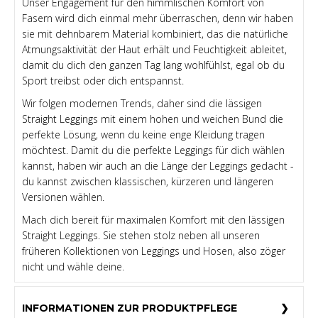
Unser Engagement für den himmlischen Komfort von
Fasern wird dich einmal mehr überraschen, denn wir haben
sie mit dehnbarem Material kombiniert, das die natürliche
Atmungsaktivität der Haut erhält und Feuchtigkeit ableitet,
damit du dich den ganzen Tag lang wohlfühlst, egal ob du
Sport treibst oder dich entspannst.
Wir folgen modernen Trends, daher sind die lässigen
Straight Leggings mit einem hohen und weichen Bund die
perfekte Lösung, wenn du keine enge Kleidung tragen
möchtest. Damit du die perfekte Leggings für dich wählen
kannst, haben wir auch an die Länge der Leggings gedacht -
du kannst zwischen klassischen, kürzeren und längeren
Versionen wählen.
Mach dich bereit für maximalen Komfort mit den lässigen
Straight Leggings. Sie stehen stolz neben all unseren
früheren Kollektionen von Leggings und Hosen, also zöger
nicht und wähle deine.
INFORMATIONEN ZUR PRODUKTPFLEGE