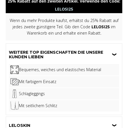
25% Rabatt auf den zweiten Artikel. Verwende den Code:
LELOSI25
Wenn du mehr Produkte kaufst, erhältst du 25% Rabatt auf
jedes zweite günstigere Teil. Gib den Code
LELOSI25
im
Warenkorb ein und erhalte einen Rabatt.
WEITERE TOP EIGENSCHAFTEN DIE UNSERE
KUNDEN LIEBEN
Bequemes, weiches und elastisches Material
Mit farbigem Einsatz
Schlagleggings
Mit seitlichem Schlitz
LELOSKIN