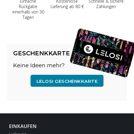
Einfache
Kostenlose
Schnelle & sichere
Rückgabe
Lieferung ab 80 €
Zahlungen
innerhalb von 30
Tagen
GESCHENKKARTE
Keine Ideen mehr?
LELOSI GESCHENKKARTE
EINKAUFEN