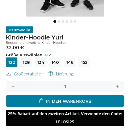
Baumwolle
Kinder-Hoodie Yuri
Bequeme und weiche Kinder-Hoodies
32.00 €
Größe auswählen:
122
122
128
134
140
146
152
Größentabelle
Lieferung
IN DEN WARENKORB
25% Rabatt auf den zweiten Artikel. Verwende den Code:
LELOSI25