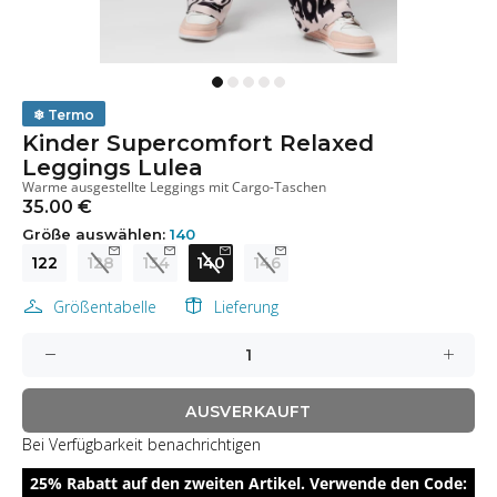
❄
Termo
Kinder Supercomfort Relaxed
Leggings Lulea
Warme ausgestellte Leggings mit Cargo-Taschen
35.00 €
Größe auswählen:
140
122
128
134
140
146
Größentabelle
Lieferung
AUSVERKAUFT
Bei Verfügbarkeit benachrichtigen
25% Rabatt auf den zweiten Artikel. Verwende den Code: