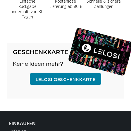
Einfache
Kostenlose
Schnelle & sichere
Rückgabe
Lieferung ab 80 €
Zahlungen
innerhalb von 30
Tagen
GESCHENKKARTE
Keine Ideen mehr?
LELOSI GESCHENKKARTE
EINKAUFEN