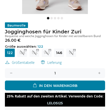
Baumwolle
Jogginghosen für Kinder Zuri
Bequeme und weiche Jogginghosen für Kinder mit verstellbarem Bund
26.00 €
Größe auswählen:
122
122
128
134
140
146
152
Größentabelle
Lieferung
IN DEN WARENKORB
25% Rabatt auf den zweiten Artikel. Verwende den Code:
LELOSI25