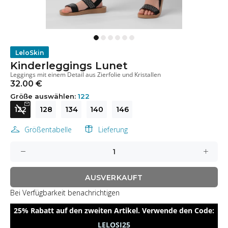
LeloSkin
Kinderleggings Lunet
Leggings mit einem Detail aus Zierfolie und Kristallen
32.00 €
Größe auswählen:
122
122
128
134
140
146
Größentabelle
Lieferung
AUSVERKAUFT
Bei Verfügbarkeit benachrichtigen
25% Rabatt auf den zweiten Artikel. Verwende den Code:
LELOSI25