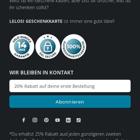
Willst du ein Geschenk kaufen, aber bist dir unsicher, was du
ihr schenken sollst?
LELOSI GESCHENKKARTE
ist immer eine gute Idee!!
WIR BLEIBEN IN KONTAKT
Abonnieren
*Du erhältst 25% Rabatt aud jeden günstigeren zweiten