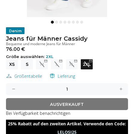
Denim
Jeans für Männer Cassidy
Bequeme und moderne Jeans für Männer
76.00 €
Größe auswählen:
2XL
XS
S
M
L
XL
2XL
Größentabelle
Lieferung
AUSVERKAUFT
Bei Verfügbarkeit benachrichtigen
25% Rabatt auf den zweiten Artikel. Verwende den Code:
LELOSI25