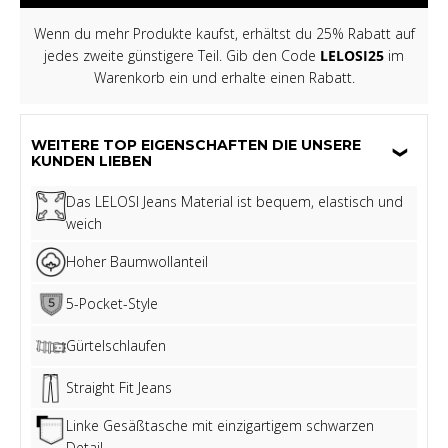
Wenn du mehr Produkte kaufst, erhältst du 25% Rabatt auf
jedes zweite günstigere Teil. Gib den Code
LELOSI25
im
Warenkorb ein und erhalte einen Rabatt.
WEITERE TOP EIGENSCHAFTEN DIE UNSERE
KUNDEN LIEBEN
Das LELOSI Jeans Material ist bequem, elastisch und
weich
Hoher Baumwollanteil
5-Pocket-Style
Gürtelschlaufen
Straight Fit Jeans
Linke Gesäßtasche mit einzigartigem schwarzen
Detail