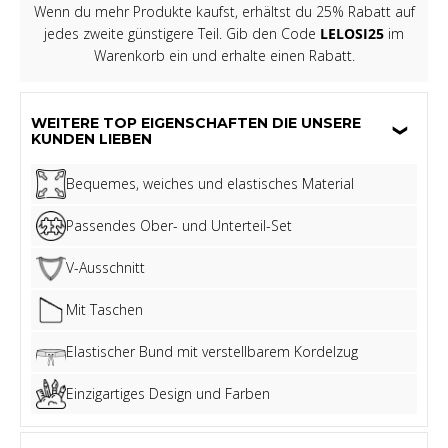
Wenn du mehr Produkte kaufst, erhältst du 25% Rabatt auf
jedes zweite günstigere Teil. Gib den Code
LELOSI25
im
Warenkorb ein und erhalte einen Rabatt.
WEITERE TOP EIGENSCHAFTEN DIE UNSERE
KUNDEN LIEBEN
Bequemes, weiches und elastisches Material
Passendes Ober- und Unterteil-Set
V-Ausschnitt
Mit Taschen
Elastischer Bund mit verstellbarem Kordelzug
Einzigartiges Design und Farben