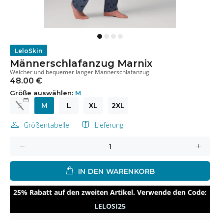
LeloSkin
Männerschlafanzug Marnix
Weicher und bequemer langer Männerschlafanzug
48.00 €
Größe auswählen:
M
S
M
L
XL
2XL
Größentabelle
Lieferung
IN DEN WARENKORB
25% Rabatt auf den zweiten Artikel. Verwende den Code:
LELOSI25