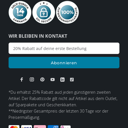
WIR BLEIBEN IN KONTAKT
Abonnieren
*Du erhältst 25% Rabatt aud jeden günstigeren zweiten
Artikel. Der Rabattcode gilt nicht auf Artikel aus dem Outlet,
auf Sparpakete und Geschenkkarten.
**Niedrigster Gesamtpreis der letzten 30 Tage vor der
Preisermäßigung.