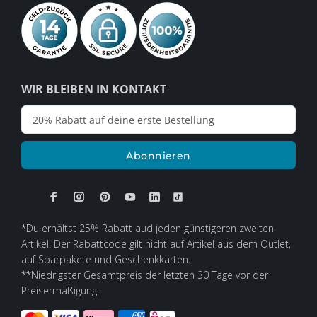
WIR BLEIBEN IN KONTAKT
Abonnieren
*Du erhältst 25% Rabatt aud jeden günstigeren zweiten
Artikel. Der Rabattcode gilt nicht auf Artikel aus dem Outlet,
auf Sparpakete und Geschenkkarten.
**Niedrigster Gesamtpreis der letzten 30 Tage vor der
Preisermäßigung.