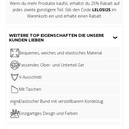
Wenn du mehr Produkte kaufst, erhältst du 25% Rabatt auf
jedes zweite günstigere Teil. Gib den Code
LELOSI25
im
Warenkorb ein und erhalte einen Rabatt.
WEITERE TOP EIGENSCHAFTEN DIE UNSERE
KUNDEN LIEBEN
Bequemes, weiches und elastisches Material
Passendes Ober- und Unterteil-Set
V-Ausschnitt
Mit Taschen
Elastischer Bund mit verstellbarem Kordelzug
Einzigartiges Design und Farben