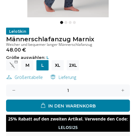
LeloSkin
Männerschlafanzug Marnix
Weicher und bequemer langer Männerschlafanzug
48.00 €
Größe auswählen:
L
S
M
L
XL
2XL
Größentabelle
Lieferung
IN DEN WARENKORB
25% Rabatt auf den zweiten Artikel. Verwende den Code:
LELOSI25