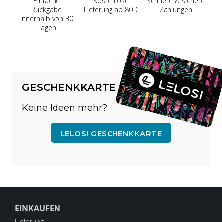
Einfache
Kostenlose
Schnelle & sichere
Rückgabe
Lieferung ab 80 €
Zahlungen
innerhalb von 30
Tagen
GESCHENKKARTE
Keine Ideen mehr?
LELOSI GESCHENKKARTE
EINKAUFEN
Lieferung