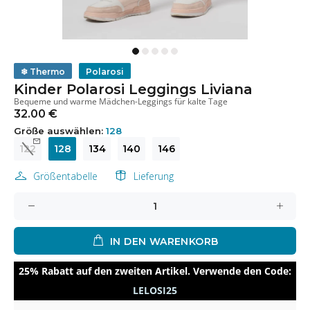
❄
Thermo
Polarosi
Kinder Polarosi Leggings Liviana
Bequeme und warme Mädchen-Leggings für kalte Tage
32.00 €
Größe auswählen:
128
122
128
134
140
146
Größentabelle
Lieferung
IN DEN WARENKORB
25% Rabatt auf den zweiten Artikel. Verwende den Code:
LELOSI25