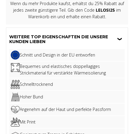
Wenn du mehr Produkte kaufst, erhältst du 25% Rabatt auf
jedes zweite günstigere Teil. Gib den Code
LELOSI25
im
Warenkorb ein und erhalte einen Rabatt.
WEITERE TOP EIGENSCHAFTEN DIE UNSERE
KUNDEN LIEBEN
Schnitt und Design in der EU entworfen
Bequemes und elastisches doppellagiges
Strickmaterial für verstärkte Wärmeisolierung
Schnelltrocknend
Hoher Bund
Angenehm auf der Haut und perfekte Passform
Mit Print