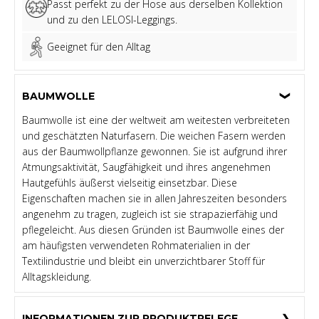
Passt perfekt zu der Hose aus derselben Kollektion
und zu den LELOSI-Leggings.
Geeignet für den Alltag
BAUMWOLLE
Baumwolle ist eine der weltweit am weitesten verbreiteten
und geschätzten Naturfasern. Die weichen Fasern werden
aus der Baumwollpflanze gewonnen. Sie ist aufgrund ihrer
Atmungsaktivität, Saugfähigkeit und ihres angenehmen
Hautgefühls äußerst vielseitig einsetzbar. Diese
Eigenschaften machen sie in allen Jahreszeiten besonders
angenehm zu tragen, zugleich ist sie strapazierfähig und
pflegeleicht. Aus diesen Gründen ist Baumwolle eines der
am häufigsten verwendeten Rohmaterialien in der
Textilindustrie und bleibt ein unverzichtbarer Stoff für
Alltagskleidung.
INFORMATIONEN ZUR PRODUKTPFLEGE