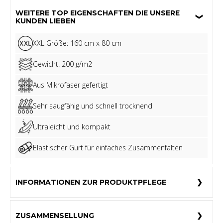
WEITERE TOP EIGENSCHAFTEN DIE UNSERE
KUNDEN LIEBEN
XXL Größe: 160 cm x 80 cm
Gewicht: 200 g/m2
Aus Mikrofaser gefertigt
Sehr saugfähig und schnell trocknend
Ultraleicht und kompakt
Elastischer Gurt für einfaches Zusammenfalten
INFORMATIONEN ZUR PRODUKTPFLEGE
ZUSAMMENSELLUNG