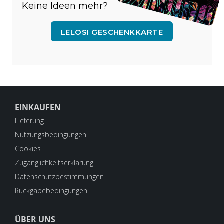
Keine Ideen mehr?
LELOSI GESCHENKKARTE
EINKAUFEN
Lieferung
Nutzungsbedingungen
Cookies
Zugänglichkeitserklärung
Datenschutzbestimmungen
Rückgabebedingungen
ÜBER UNS