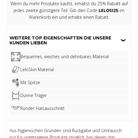
Wenn du mehr Produkte kaufst, erhältst du 25% Rabatt auf
jedes zweite günstigere Teil. Gib den Code
LELOSI25
im
Warenkorb ein und erhalte einen Rabatt.
WEITERE TOP EIGENSCHAFTEN DIE UNSERE
KUNDEN LIEBEN
Bequemes, weiches und dehnbares Material
LeloSkin Material
Mit Spitze
Dünne Träger
Runder Halsausschnitt
Aus hygienischen Gründen sind Rückgabe und Umtausch
nur für ungetragene Produkte möglich, bei denen das