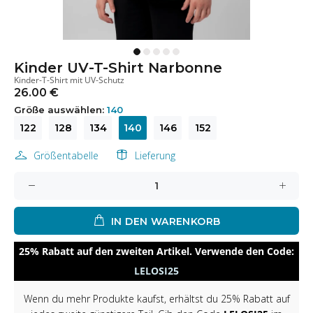
Kinder UV-T-Shirt Narbonne
Kinder-T-Shirt mit UV-Schutz
26.00 €
Größe auswählen:
140
122
128
134
140
146
152
Größentabelle
Lieferung
IN DEN WARENKORB
25% Rabatt auf den zweiten Artikel. Verwende den Code:
LELOSI25
Wenn du mehr Produkte kaufst, erhältst du 25% Rabatt auf