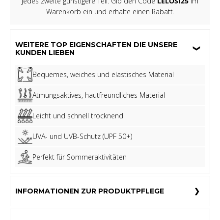
jedes zweite günstigere Teil. Gib den Code
LELOSI25
im
Warenkorb ein und erhalte einen Rabatt.
WEITERE TOP EIGENSCHAFTEN DIE UNSERE
KUNDEN LIEBEN
Bequemes, weiches und elastisches Material
Atmungsaktives, hautfreundliches Material
Leicht und schnell trocknend
UVA- und UVB-Schutz (UPF 50+)
Perfekt für Sommeraktivitäten
INFORMATIONEN ZUR PRODUKTPFLEGE