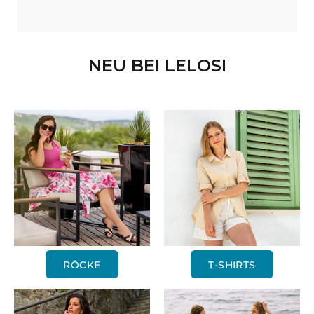
NEU BEI LELOSI
RÖCKE
T-SHIRTS