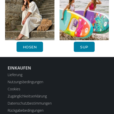
HOSEN
SUP
EINKAUFEN
Lieferung
Nutzungsbedingungen
Cookies
Zugänglichkeitserklärung
Datenschutzbestimmungen
Rückgabebedingungen