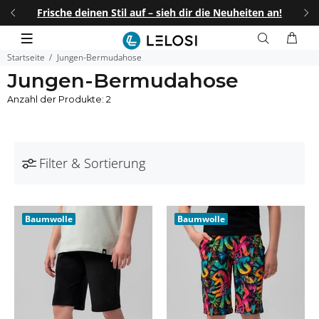
uf – sieh dir die Neuheiten an!
25% auf JEDEN zweiten Artikel mi
Startseite
Jungen-Bermudahose
Jungen-Bermudahose
Anzahl der Produkte: 2
Filter & Sortierung
Baumwolle
Baumwolle