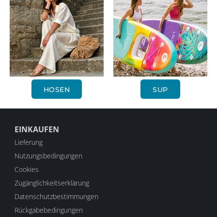
HOSEN
SUP
EINKAUFEN
Lieferung
Nutzungsbedingungen
Cookies
Zugänglichkeitserklärung
Datenschutzbestimmungen
Rückgabebedingungen