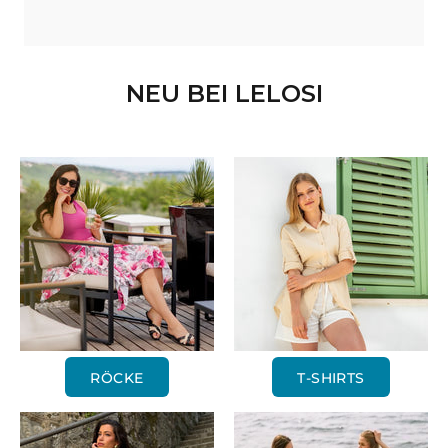
NEU BEI LELOSI
RÖCKE
T-SHIRTS