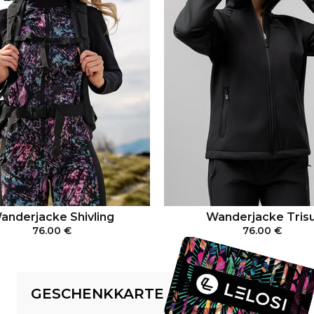
Wanderjacke Trisu
anderjacke Shivling
76.00 €
76.00 €
IN DEN WARENKO
IN DEN WARENKORB
GESCHENKKARTE