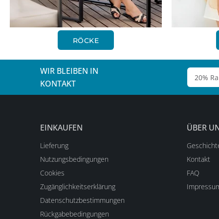
RÖCKE
WIR BLEIBEN IN
KONTAKT
EINKAUFEN
ÜBER U
Lieferung
Geschicht
Nutzungsbedingungen
Kontakt
Cookies
FAQ
Zugänglichkeitserklärung
Impressu
Datenschutzbestimmungen
Rückgabebedingungen