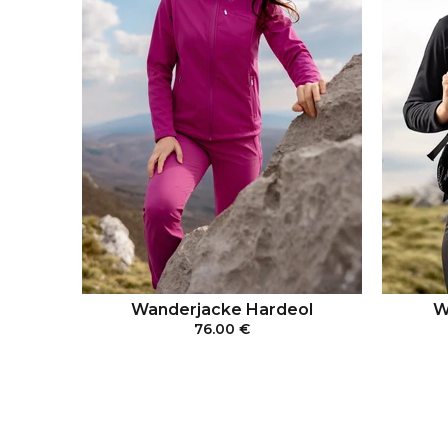
Wanderjacke Hardeol
W
76.00 €
IN DEN WARENKORB