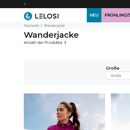
NEU
FRÜHLING
Startseite
Wanderjacke
Wanderjacke
Anzahl der Produkte: 3
Große
Große