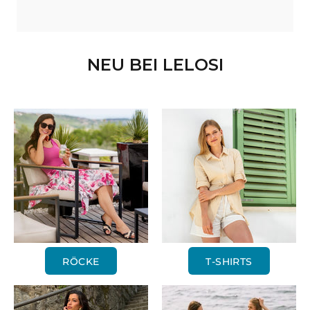
NEU BEI LELOSI
RÖCKE
T-SHIRTS