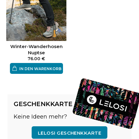
Winter-Wanderhosen
Nuptse
76.00 €
IN DEN WARENKORB
GESCHENKKARTE
Keine Ideen mehr?
LELOSI GESCHENKKARTE