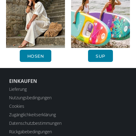
HOSEN
SUP
EINKAUFEN
Lieferung
Nutzungsbedingungen
Cookies
Zugänglichkeitserklärung
Datenschutzbestimmungen
Rückgabebedingungen