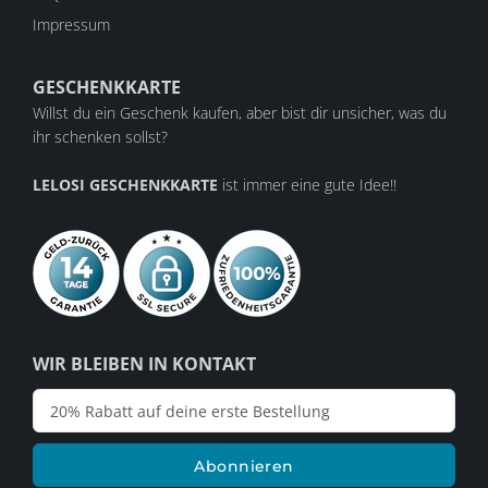
Impressum
GESCHENKKARTE
Willst du ein Geschenk kaufen, aber bist dir unsicher, was du
ihr schenken sollst?
LELOSI GESCHENKKARTE
ist immer eine gute Idee!!
WIR BLEIBEN IN KONTAKT
Abonnieren