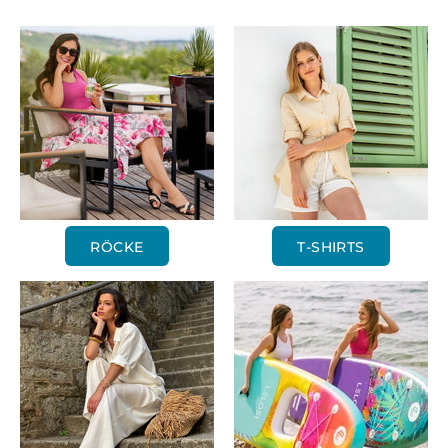
RÖCKE
T-SHIRTS