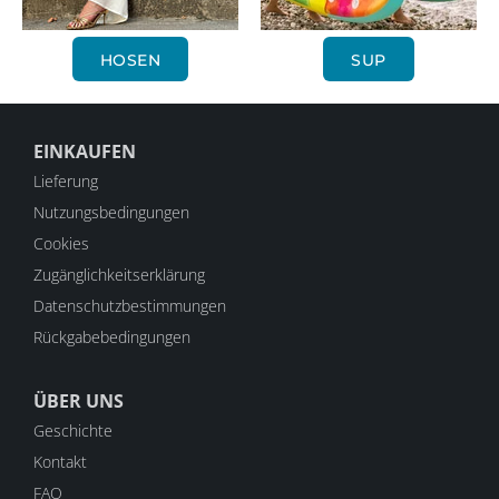
HOSEN
SUP
EINKAUFEN
Lieferung
Nutzungsbedingungen
Cookies
Zugänglichkeitserklärung
Datenschutzbestimmungen
Rückgabebedingungen
ÜBER UNS
Geschichte
Kontakt
FAQ