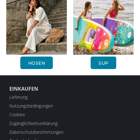
HOSEN
SUP
EINKAUFEN
Lieferung
Nutzungsbedingungen
Cookies
Zugänglichkeitserklärung
Datenschutzbestimmungen