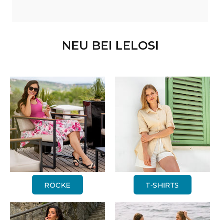
NEU BEI LELOSI
RÖCKE
T-SHIRTS