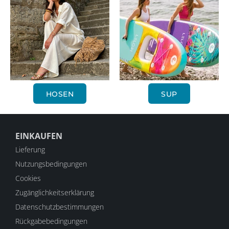
HOSEN
SUP
EINKAUFEN
Lieferung
Nutzungsbedingungen
Cookies
Zugänglichkeitserklärung
Datenschutzbestimmungen
Rückgabebedingungen