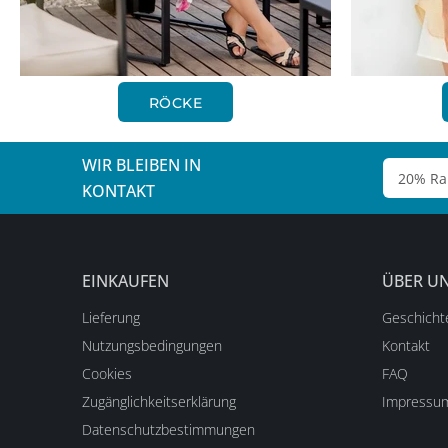
RÖCKE
WIR BLEIBEN IN
KONTAKT
EINKAUFEN
ÜBER U
Lieferung
Geschicht
Nutzungsbedingungen
Kontakt
Cookies
FAQ
Zugänglichkeitserklärung
Impressu
Datenschutzbestimmungen