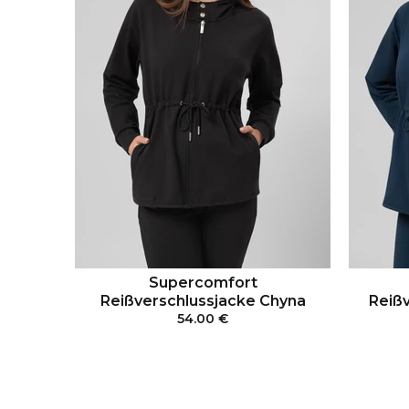
Supercomfort
Reißverschlussjacke Chyna
Reißv
54.00 €
IN DEN WARENKORB