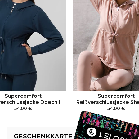
Supercomfort
Supercomfort
erschlussjacke Doechii
Reißverschlussjacke Sh
54.00 €
54.00 €
IN DEN WARENKORB
IN DEN WARENKO
GESCHENKKARTE