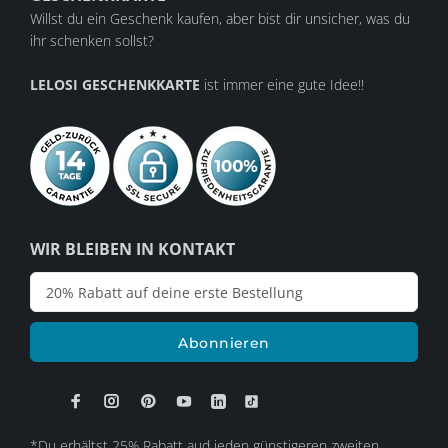
Willst du ein Geschenk kaufen, aber bist dir unsicher, was du
ihr schenken sollst?
LELOSI GESCHENKKARTE
ist immer eine gute Idee!!
WIR BLEIBEN IN KONTAKT
Abonnieren
*Du erhältst 25% Rabatt aud jeden günstigeren zweiten