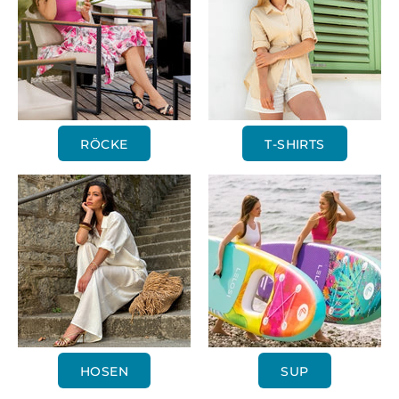
RÖCKE
T-SHIRTS
HOSEN
SUP