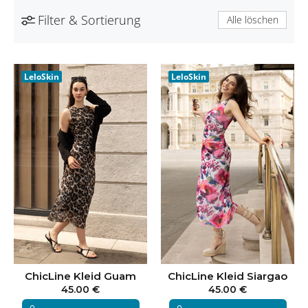
Filter & Sortierung
Alle löschen
LeloSkin
LeloSkin
ChicLine Kleid Guam
ChicLine Kleid Siargao
45.00 €
45.00 €