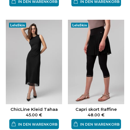
IN DEN WARENKORB
IN DEN WARENKORB
LeloSkin
LeloSkin
ChicLine Kleid Tahaa
Capri skort Raffine
45.00 €
48.00 €
IN DEN WARENKORB
IN DEN WARENKORB