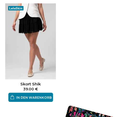
LeloSkin
Skort Shik
39.00 €
IN DEN WARENKORB