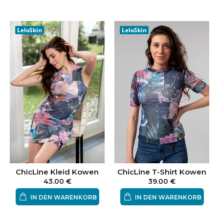
LeloSkin
LeloSkin
ChicLine Kleid Kowen
ChicLine T-Shirt Kowen
43.00 €
39.00 €
IN DEN WARENKORB
IN DEN WARENKORB