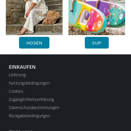
HOSEN
SUP
EINKAUFEN
Lieferung
Nutzungsbedingungen
Cookies
Zugänglichkeitserklärung
Datenschutzbestimmungen
Rückgabebedingungen