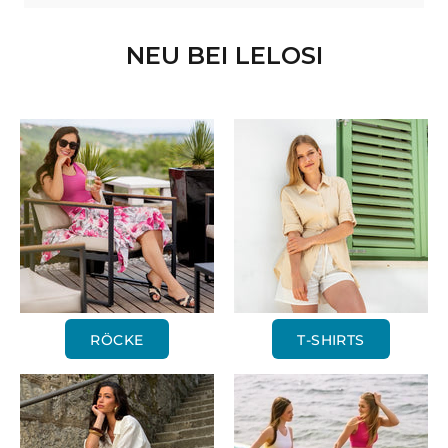
NEU BEI LELOSI
RÖCKE
T-SHIRTS