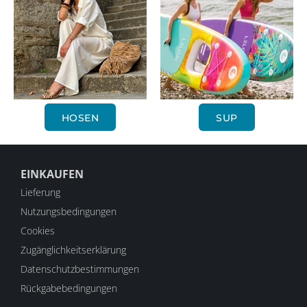
HOSEN
SUP
EINKAUFEN
Lieferung
Nutzungsbedingungen
Cookies
Zugänglichkeitserklärung
Datenschutzbestimmungen
Rückgabebedingungen