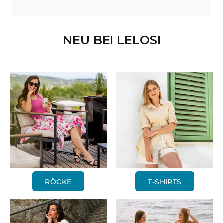
NEU BEI LELOSI
RÖCKE
T-SHIRTS