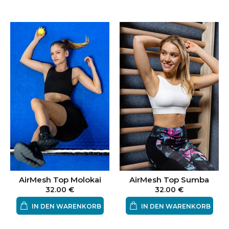
AirMesh Top Sumba
AirMesh Top Molokai
32.00 €
32.00 €
IN DEN WARENKORB
IN DEN WARENKORB