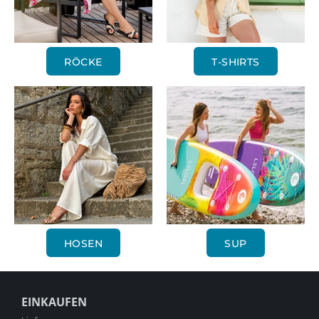
RÖCKE
T-SHIRTS
HOSEN
SUP
EINKAUFEN