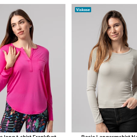
IN DEN WARENKORB
IN DEN WARENKO
Viskose