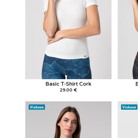
Basic T-Shirt Cork
29.00 €
IN DEN WARENKORB
Viskose
Viskose