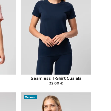
Seamless T-Shirt Gualala
32.00 €
RB
IN DEN WARENKORB
Viskose