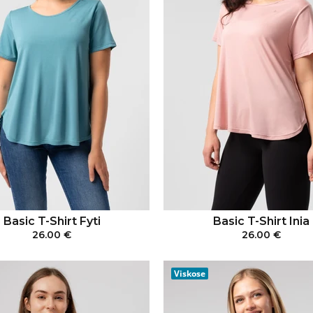
Basic T-Shirt Fyti
Basic T-Shirt Inia
26.00 €
26.00 €
IN DEN WARENKORB
IN DEN WARENKO
Viskose