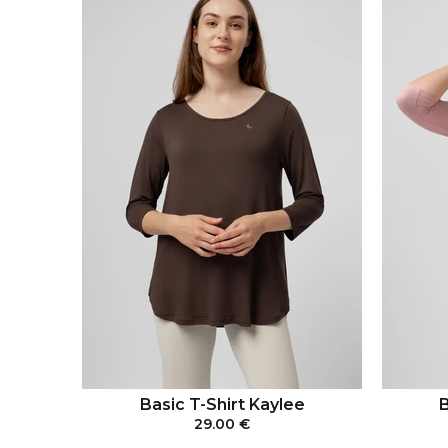
Basic T-Shirt Kaylee
B
29.00 €