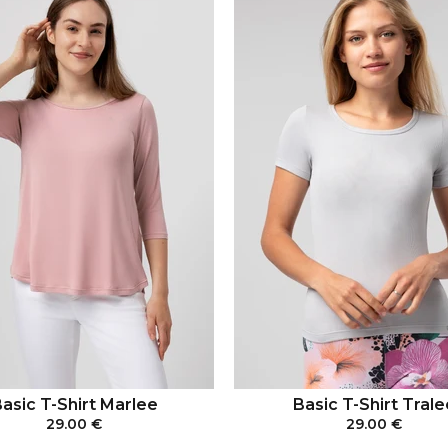
asic T-Shirt Marlee
Basic T-Shirt Trale
29.00 €
29.00 €