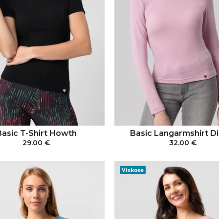
Basic T-Shirt Howth
Basic Langarmshirt Di
29.00 €
32.00 €
IN DEN WARENKORB
IN DEN WARENKO
Viskose