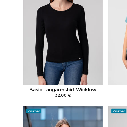
Basic Langarmshirt Wicklow
32.00 €
IN DEN WARENKORB
Viskose
Viskose