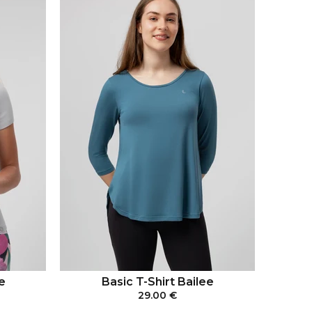
e
Basic T-Shirt Bailee
29.00 €